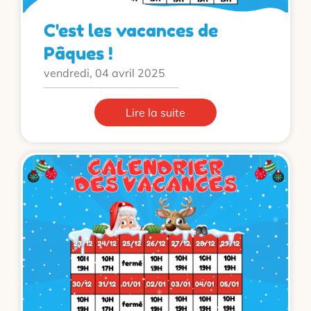
C'est les vacances de
Pâques !
vendredi, 04 avril 2025
Lire la suite