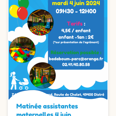
Matinée assistantes
maternelles 4 juin