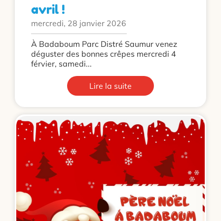
avril !
mercredi, 28 janvier 2026
À Badaboum Parc Distré Saumur venez
déguster des bonnes crêpes mercredi 4
férvier, samedi...
Lire la suite