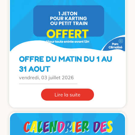
OFFRE DU MATIN DU 1 AU
31 AOUT
vendredi, 03 juillet 2026
Lire la suite