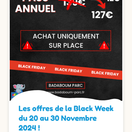
Les offres de la Black Week
du 20 au 30 Novembre
2024 !