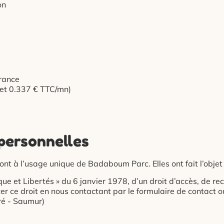
on
rance
 et 0.337 € TTC/mn)
personnelles
ont à l’usage unique de Badaboum Parc. Elles ont fait l’objet
ue et Libertés » du 6 janvier 1978, d’un droit d’accès, de rec
r ce droit en nous contactant par le formulaire de contact 
ré - Saumur)