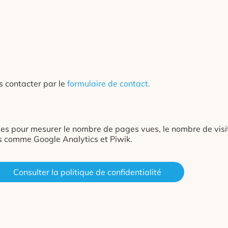
s contacter par le
formulaire de contact.
ies pour mesurer le nombre de pages vues, le nombre de visites,
ns comme Google Analytics et Piwik.
Consulter la politique de confidentialité