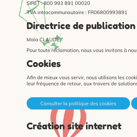
SIRET : 800 993 891 00020
TVA intracommunautaire : FR06800993891
Directrice de publication
Maïa CLAUDE
Pour toute réclamation, nous vous invitons à nou
Cookies
Afin de mieux vous servir, nous utilisons les cook
leur fréquence de retour, aux travers de solutio
Consulter la politique des cookies
Création site internet