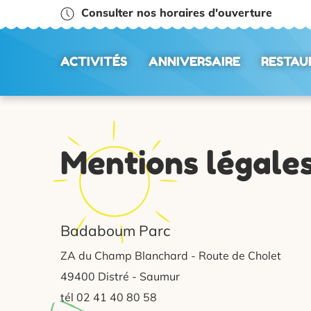
Consulter nos horaires d'ouverture
ACTIVITÉS
ANNIVERSAIRE
RESTAU
Mentions légale
Badaboum Parc
ZA du Champ Blanchard - Route de Cholet
49400 Distré - Saumur
tél 02 41 40 80 58