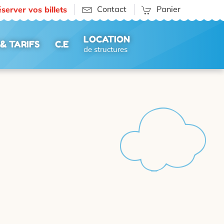
Contact
Panier
server vos billets
LOCATION
& TARIFS
C.E
de structures