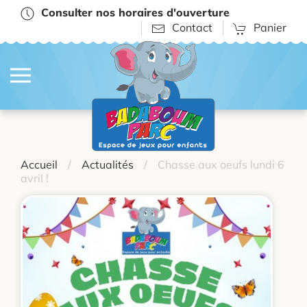
Consulter nos horaires d'ouverture
Contact
Panier
Accueil
Actualités
Chasse aux oeufs lundi 6
avril !