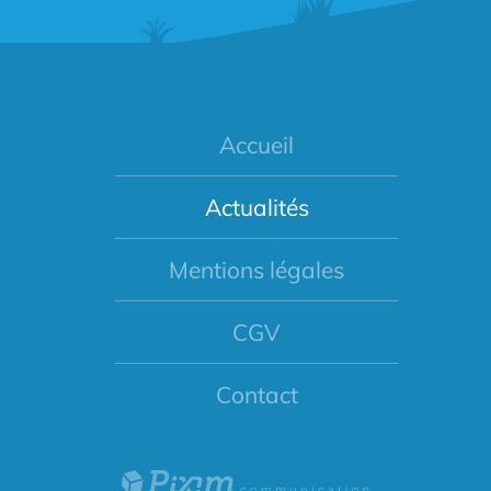
Accueil
Actualités
Mentions légales
CGV
Contact