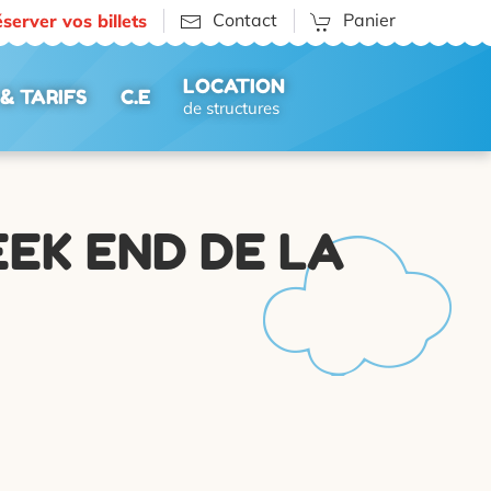
Contact
Panier
server vos billets
LOCATION
& TARIFS
C.E
de structures
EK END DE LA