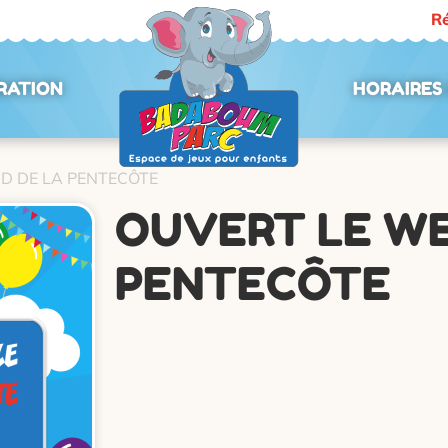
Ré
RATION
HORAIRES 
D DE LA PENTECÔTE
OUVERT LE WE
PENTECÔTE