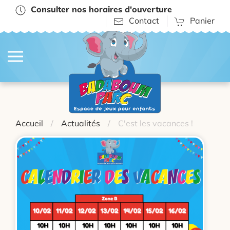
Consulter nos horaires d'ouverture
Contact
Panier
Accueil
Actualités
C'est les vacances !