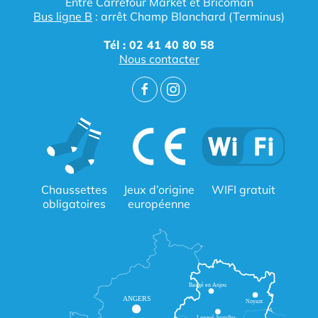
Entre Carrefour Market et Bricoman
Bus ligne B
: arrêt Champ Blanchard (Terminus)
Tél : 02 41 40 80 58
Nous contacter
Chaussettes
Jeux d’origine
WIFI gratuit
obligatoires
européenne